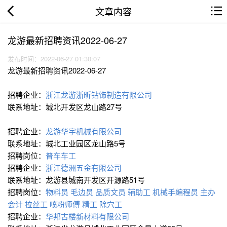
文章内容
龙游最新招聘资讯2022-06-27
发布时间：2022-06-27 01:30:07
龙游最新招聘资讯2022-06-27
招聘企业：
浙江龙游浙昕钻饰制造有限公司
联系地址：城北开发区龙山路27号
招聘企业：
龙游华宇机械有限公司
联系地址：城北工业园区龙山路5号
招聘岗位：
普车车工
招聘企业：
浙江德洲五金有限公司
联系地址：龙游县城南开发区开源路51号
招聘岗位：
物料员
毛边员
品质文员
辅助工
机械手编程员
主办
会计
拉丝工
喷粉师傅
精工
除穴工
招聘企业：
华邦古楼新材料有限公司