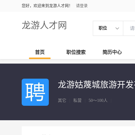
您好，欢迎来到龙游人才网！
请登录
龙游人才网
职位
首页
职位搜索
简历中心
龙游姑蔑城旅游开发
其它
|
私营
|
50～100人
|