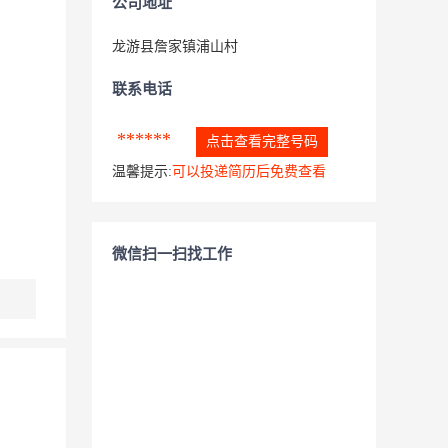
公司地址
龙游县詹家镇浦山村
联系电话
******
点击查看完整号码
温馨提示:
可以投递简历后免费查看
微信扫一扫找工作