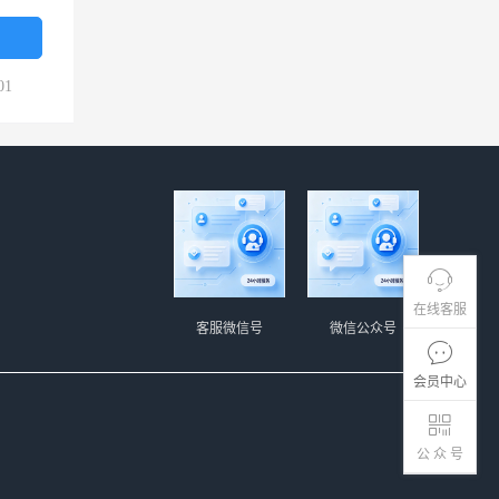
01
在线客服
客服微信号
微信公众号
会员中心
公 众 号