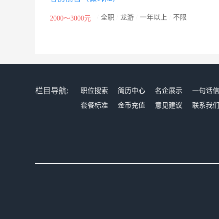
/
全职
/
龙游
/
一年以上
/
不限
2000～3000元
栏目导航:
职位搜索
简历中心
名企展示
一句话
套餐标准
金币充值
意见建议
联系我