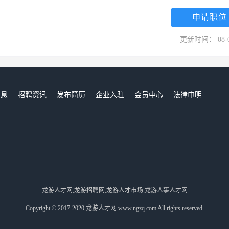
申请职位
更新时间： 08-
信息
招聘资讯
发布简历
企业入驻
会员中心
法律申明
们
龙游人才网,龙游招聘网,龙游人才市场,龙游人事人才网
Copyright © 2017-2020 龙游人才网 www.ngzq.com All rights reserved.