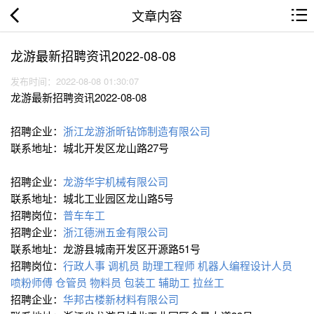
文章内容
龙游最新招聘资讯2022-08-08
发布时间：2022-08-08 01:30:07
龙游最新招聘资讯2022-08-08
招聘企业：
浙江龙游浙昕钻饰制造有限公司
联系地址：城北开发区龙山路27号
招聘企业：
龙游华宇机械有限公司
联系地址：城北工业园区龙山路5号
招聘岗位：
普车车工
招聘企业：
浙江德洲五金有限公司
联系地址：龙游县城南开发区开源路51号
招聘岗位：
行政人事
调机员
助理工程师
机器人编程设计人员
喷粉师傅
仓管员
物料员
包装工
辅助工
拉丝工
招聘企业：
华邦古楼新材料有限公司