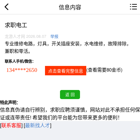
信息内容
求职电工
龙游人才网 2026.08.07
举报
专业维修电路，灯具，开关插座安装，水电维修，故障排除，
兼职和零活。
联系人手机/微信：
(查看需要80金币)
134****2650
点击查看完整信息
特此声明：
信息真伪请自行辨别，求职应聘须谨慎，网站对此不承担任何保
证或连带责任! 希望我们的平台能为您带来更多的便利！
[
联系客服
]
[
最新找人才
]