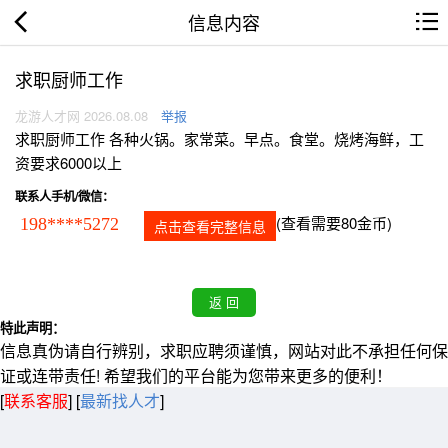
信息内容
求职厨师工作
龙游人才网 2026.08.08
举报
求职厨师工作 各种火锅。家常菜。早点。食堂。烧烤海鲜，工
资要求6000以上
联系人手机/微信：
(查看需要80金币)
198****5272
点击查看完整信息
特此声明：
信息真伪请自行辨别，求职应聘须谨慎，网站对此不承担任何保
证或连带责任! 希望我们的平台能为您带来更多的便利！
[
联系客服
]
[
最新找人才
]