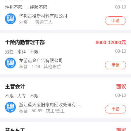
08-10
性别不限
经验不限
华邦古楼新材料有限公司
申请
外资
普通工人
个险内勤管理干部
8000-12000元
08-10
男性
本科
不限
龙游点金广告有限公司
申请
私营
1-49
其他职位
主管会计
面议
08-10
不限
大专
不限
浙江蓝天废旧家电回收处理有限公司
申请
私营
50-99
技工/普工
普车车工
面议