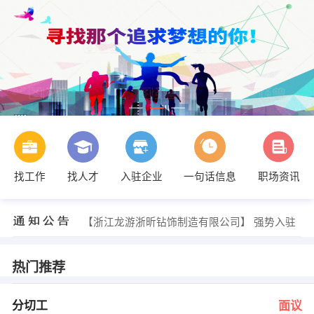
找工作
找人才
入驻企业
一句话信息
职场资讯
马女士 发布 [个险内勤管理干部 ] 招聘信息
【浙江聚能保安有限公司】 强势入驻
【浙江龙游浙昕钻饰制造有限公司】 强势入驻
【龙游华宇机械有限公司】 强势入驻
【浙江德洲五金有限公司】 强势入驻
【华邦古楼新材料有限公司】 强势入驻
热门推荐
楼钱 发布 [分切工 ] 招聘信息
管理部 发布 [拉丝工 ] 招聘信息
章女士 发布 [财务负责人 ] 招聘信息
分切工
面议