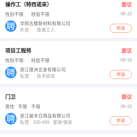
操作工（特西诺采）
面议
08-10
性别不限
经验不限
华邦古楼新材料有限公司
申请
外资
普通工人
项目工程师
面议
08-10
性别不限
经验不限
浙江德洲五金有限公司
申请
私营
技术研发
门卫
面议
08-10
男性
不限
不限
浙江骏丰日用品有限公司
申请
私营
100-499
家政/保安