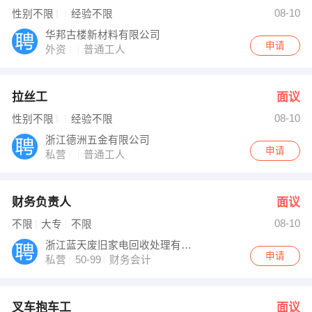
楼钱 发布 [叉车抱车工 ] 招聘信息
08-10
性别不限
经验不限
马女士 发布 [个险内勤管理干部 ] 招聘信息
【浙江聚能保安有限公司】 强势入驻
华邦古楼新材料有限公司
申请
外资
普通工人
拉丝工
面议
08-10
性别不限
经验不限
浙江德洲五金有限公司
申请
私营
普通工人
财务负责人
面议
08-10
不限
大专
不限
浙江蓝天废旧家电回收处理有限公司
申请
私营
50-99
财务会计
叉车抱车工
面议