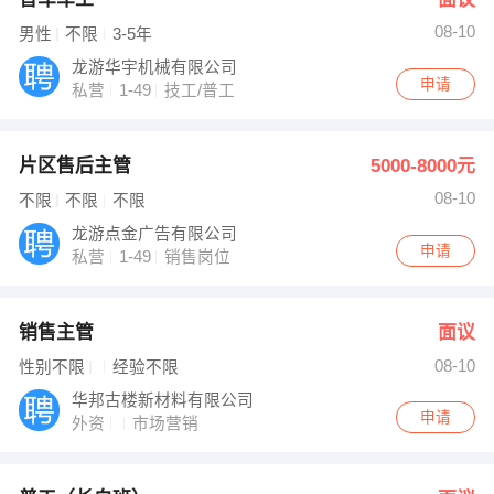
08-10
男性
不限
3-5年
龙游华宇机械有限公司
申请
私营
1-49
技工/普工
片区售后主管
5000-8000元
08-10
不限
不限
不限
龙游点金广告有限公司
申请
私营
1-49
销售岗位
销售主管
面议
08-10
性别不限
经验不限
华邦古楼新材料有限公司
申请
外资
市场营销