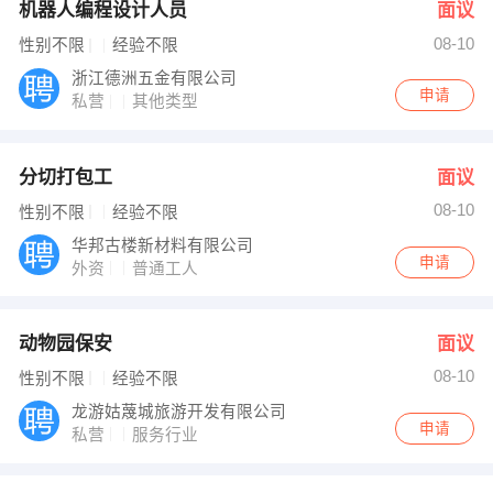
机器人编程设计人员
面议
08-10
性别不限
经验不限
浙江德洲五金有限公司
申请
私营
其他类型
分切打包工
面议
08-10
性别不限
经验不限
华邦古楼新材料有限公司
申请
外资
普通工人
动物园保安
面议
08-10
性别不限
经验不限
龙游姑蔑城旅游开发有限公司
申请
私营
服务行业