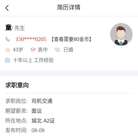
简历详情
童
/ 先生
150****0205
【查看需要80金币】
43岁
高中
已婚
十年以上 工作经验
求职意向
求职岗位:
司机交通
期望薪资:
面议
所在地点:
城北 A2证
发布时间:
08-09