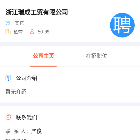
浙江瑞成工贸有限公司
其它
50-99
私营
公司主页
在招职位
公司介绍
暂无介绍
联系我们
联 系 人：
严俊